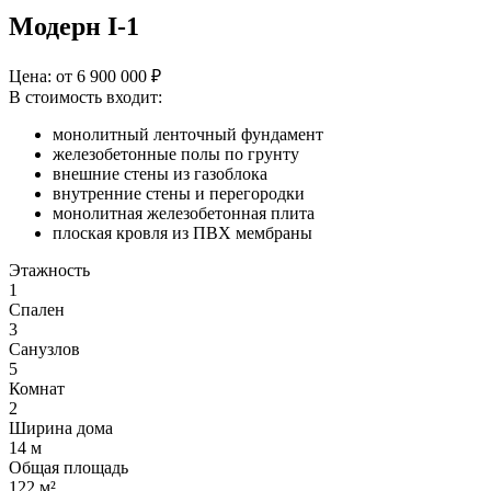
Модерн I-1
Цена: от
6 900 000
₽
В стоимость входит:
монолитный ленточный фундамент
железобетонные полы по грунту
внешние стены из газоблока
внутренние стены и перегородки
монолитная железобетонная плита
плоская кровля из ПВХ мембраны
Этажность
1
Спален
3
Санузлов
5
Комнат
2
Ширина дома
14 м
Общая площадь
122 м²