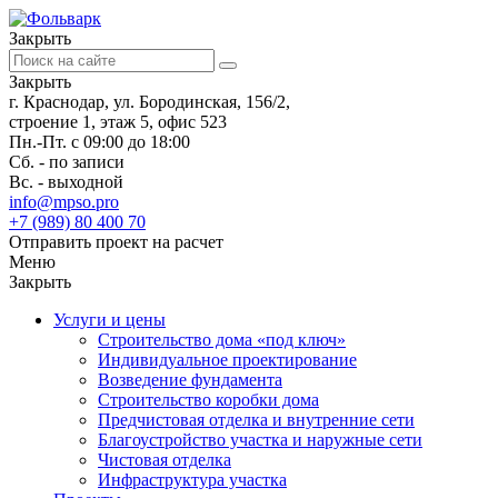
Закрыть
Закрыть
г. Краснодар, ул. Бородинская, 156/2,
строение 1, этаж 5, офис 523
Пн.-Пт. с 09:00 до 18:00
Сб. - по записи
Вс. - выходной
info@mpso.pro
+7 (989) 80 400 70
Отправить проект на расчет
Меню
Закрыть
Услуги и цены
Строительство дома «под ключ»
Индивидуальное проектирование
Возведение фундамента
Строительство коробки дома
Предчистовая отделка и внутренние сети
Благоустройство участка и наружные сети
Чистовая отделка
Инфраструктура участка