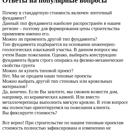
Ответы на популярные вопросы
Почему в стандартную стоимость включен ленточный
фундамент?
Данный тип фундамента наиболее распространён в нашем
регионе – поэтому для формирования цены строительства
применяем именно его.
Можно ли применить другой тип фундамента?
Тип фундамента подбирается на основании инженерно-
геологических изысканий участка. В данном вопросе мы
учтем Ваши пожелания. Однако, выбирать конструкцию
фундамента будем строго опираясь на физико-механические
свойства грунта
Можно ли купить типовой проект?
Нет. Мы не продаем наши типовые проекты
Можно выбрать другой тип стеновых или кровельных
материалов?
Да, конечно. Если Вы захотите, мы сможем возвести дом,
например, из керамических камней. Или вместо
металлочерепицы выполнить мягкую кровлю. В этом вопросе
мы полностью ориентируемся на пожелания клиента.
Вы фиксируете стоимость?
Все верно! При строительстве по нашим типовым проектам
стоимость полностью зафиксирована и изменению не