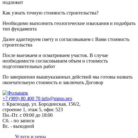
подлежит
Как узнать точную стоимость строительства?
Необходимо выполнить геологические изыскания и подобрать
тип фундамента
Далее адаптируем смету и согласовываем с Вами стоимость
строительства
После выезжаем и осматриваем участок. В случае
необходимости согласовываем объем и стоимость
подготовительных работ
По завершении вышеуказанных действий мы готовы назвать
окончательную стоимость и заключать Договор
+7 (989) 80 400 70
info@mpso.pro
г. Краснодар, ул. Бородинская, 156/2,
строение 1, этаж 5, офис 523
Пн.-Пт. с 09:00 до 18:00
Сб. - по записи
Вс. - выходной
Услуги и цены