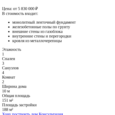
Цена: от
5 830 000
₽
В стоимость входит:
монолитный ленточный фундамент
железобетонные полы по грунту
внешние стены из газоблока
внутренние стены и перегородки
кровля из металлочерепицы
Этажность
1
Спален
3
Санузлов
4
Комнат
2
Ширина дома
10 м
Общая площадь
151 м²
Площадь застройки
188 м²
Хочу построить дом
Консультация