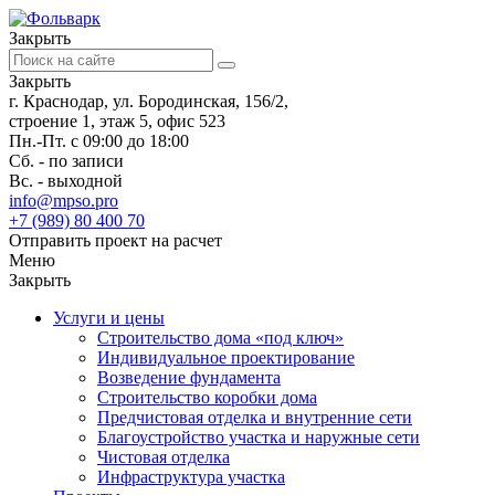
Закрыть
Закрыть
г. Краснодар, ул. Бородинская, 156/2,
строение 1, этаж 5, офис 523
Пн.-Пт. с 09:00 до 18:00
Сб. - по записи
Вс. - выходной
info@mpso.pro
+7 (989) 80 400 70
Отправить проект на расчет
Меню
Закрыть
Услуги и цены
Строительство дома «под ключ»
Индивидуальное проектирование
Возведение фундамента
Строительство коробки дома
Предчистовая отделка и внутренние сети
Благоустройство участка и наружные сети
Чистовая отделка
Инфраструктура участка