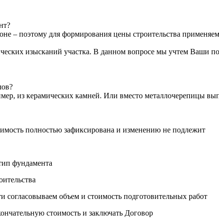
нт?
оне – поэтому для формирования цены строительства применяем
ческих изысканий участка. В данном вопросе мы учтем Ваши п
лов?
ример, из керамических камней. Или вместо металлочерепицы в
оимость полностью зафиксирована и изменению не подлежит
тип фундамента
оительства
ти согласовываем объем и стоимость подготовительных работ
ончательную стоимость и заключать Договор