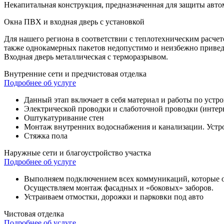
Некапитальная конструкция, предназначенная для защиты авто
Окна ПВХ и входная дверь с установкой
Для нашего региона в соответствии с теплотехническим расч
также однокамерных пакетов недопустимо и неизбежно приведет
Входная дверь металлическая с терморазрывом.
Внутренние сети и предчистовая отделка
Подробнее об услуге
Данный этап включает в себя материал и работы по устро
Электрической проводки и слаботочной проводки (интерн
Оштукатуривание стен
Монтаж внутренних водоснабжения и канализации. Устрой
Стяжка пола
Наружные сети и благоустройство участка
Подробнее об услуге
Выполняем подключением всех коммуникаций, которые о
Осуществляем монтаж фасадных и «боковых» заборов.
Устраиваем отмостки, дорожки и парковки под авто
Чистовая отделка
Подробнее об услуге