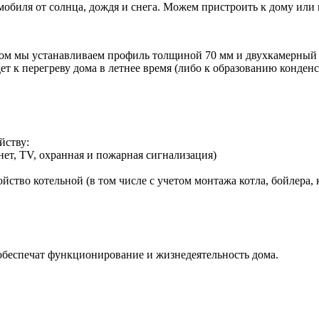
мобиля от солнца, дождя и снега. Можем пристроить к дому или
етом мы устанавливаем профиль толщиной 70 мм и двухкамерный
 к перегреву дома в летнее время (либо к образованию конденса
йству:
ет, TV, охранная и пожарная сигнализация)
ство котельной (в том числе с учетом монтажа котла, бойлера,
беспечат функционирование и жизнедеятельность дома.