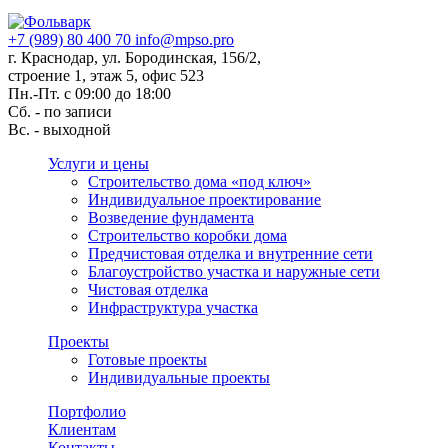
+7 (989) 80 400 70
info@mpso.pro
г. Краснодар, ул. Бородинская, 156/2,
строение 1, этаж 5, офис 523
Пн.-Пт. с 09:00 до 18:00
Сб. - по записи
Вс. - выходной
Услуги и цены
Строительство дома «под ключ»
Индивидуальное проектирование
Возведение фундамента
Строительство коробки дома
Предчистовая отделка и внутренние сети
Благоустройство участка и наружные сети
Чистовая отделка
Инфраструктура участка
Проекты
Готовые проекты
Индивидуальные проекты
Портфолио
Клиентам
Контакты