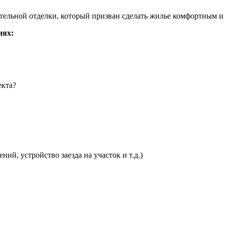
чательной отделки, который призван сделать жилье комфортным 
иях:
екта?
ий, устройство заезда на участок и т.д.)